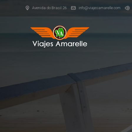
Avenida do Brasil 26
info@viajesamarelle.com