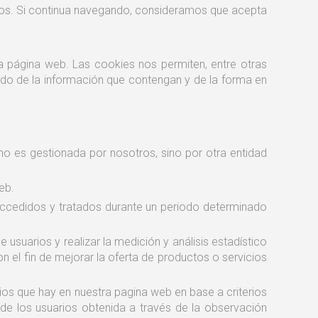
icios. Si continua navegando, consideramos que acepta
a página web. Las cookies nos permiten, entre otras
ndo de la información que contengan y de la forma en
o es gestionada por nosotros, sino por otra entidad
eb.
 accedidos y tratados durante un periodo determinado
usuarios y realizar la medición y análisis estadístico
n el fin de mejorar la oferta de productos o servicios
rios que hay en nuestra pagina web en base a criterios
de los usuarios obtenida a través de la observación