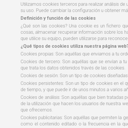
Utilizamos cookies terceros para realizar análisis d
su uso. Puede cambiar la configuración u obtener má
Definición y función de las cookies
¿Qué son las cookies? Una cookie es un fichero que
cosas, almacenar recuperar información sobre los há
que utilice su equipo, pueden utilizarse para reconocer
¿Qué tipos de cookies utiliza nuestra página web
Cookies propias: Son aquéllas que enviamos a tu ord
Cookies de tercero: Son aquéllas que se envían a t
que trata los datos obtenidos través de las cookies.
Cookies de sesión: Son un tipo de cookies diseñada
Cookies persistentes: Son un tipo de cookies en el 
de tiempo, y que puede ir de unos minutos a varios a
Cookies de análisis: Son aquéllas que bien tratadas p
de la utilización que hacen los usuarios de nuestra w
que ofrecemos.
Cookies publicitarias: Son aquéllas que permiten la g
como el contenido editado o la frecuencia en la qu