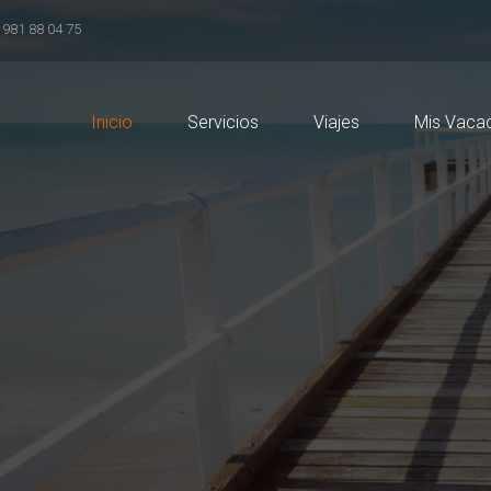
981 88 04 75
Inicio
Servicios
Viajes
Mis Vaca